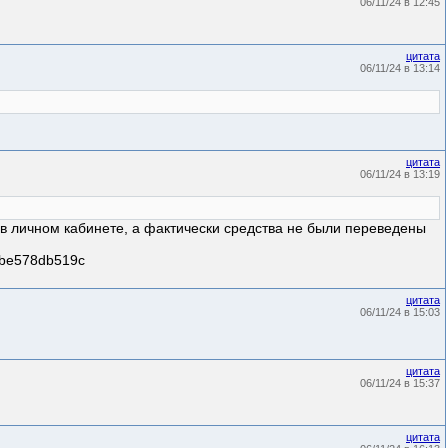
06/11/24 в 12:45
цитата
06/11/24 в 13:14
цитата
06/11/24 в 13:19
 в личном кабинете, а фактически средства не были переведены
7be578db519c
цитата
06/11/24 в 15:03
цитата
06/11/24 в 15:37
цитата