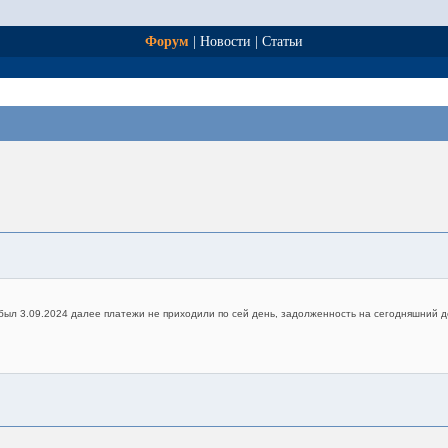
Форум
|
Новости
|
Статьи
a был 3.09.2024 далее платежи не приходили по сей день, задолженность на сегодняшний 