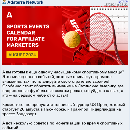
цитата
Adsterra Network
15/08/24 в 16:22
А вы готовы к еще одному насыщенному спортивному месяцу?
Этот месяц полон событий, которые привлекут огромное
внимание, так что планируйте свою стратегию заранее!
Особенно стоит обратить внимание на Латинскую Америку, где
напряженные футбольные схватки решат, кто уйдет в слезах, а
кто – на седьмом небе от счастья!
Кроме того, не пропустите теннисный турнир US Open, который
стартует 26 августа в Нью-Йорке, и Гран-при Нидерландов на
трассе Зандвоорт.
А вот несколько советов по монетизации во время спортивных
событий: