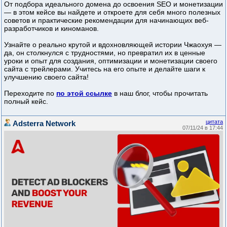
От подбора идеального домена до освоения SEO и монетизации
— в этом кейсе вы найдете и откроете для себя много полезных
советов и практические рекомендации для начинающих веб-
разработчиков и киноманов.
Узнайте о реально крутой и вдохновляющей истории Чжаохуя —
да, он столкнулся с трудностями, но превратил их в ценные
уроки и опыт для создания, оптимизации и монетизации своего
сайта с трейлерами. Учитесь на его опыте и делайте шаги к
улучшению своего сайта!
Переходите по
по этой ссылке
в наш блог, чтобы прочитать
полный кейс.
цитата
Adsterra Network
07/11/24 в 17:44