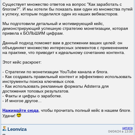
Существует множество ответов на вопрос "Как заработать с
блогом?". И мы хотели бы показать вам один из множества путей
к успеху, которым поделился один из наших вебмасторов.
Мы подготовили детальный и мотивирующий кейс,
демонстрирующий успешную стратегию монетизации, которая
привела к БОЛЬШИМ цифрам.
Данный подход поможет вам в достижении ваших целей: он
объединяет множество интересных элементов с применением
на практике, что приводит к идеальному сочетанию контента.
Этот кейс раскроет:
- Стратегии по монетизации YouTube канала и блога.
- Как создавать правильный контент и эффективно использовать
инструменты поиска ключевых слов.
- Как использовать рекламные форматы Adsterra для
достижения топовых результатов.
- Факты и цифры о заработке.
- И многое другое...
Нажимайте сюда
, чтобы прочитать полный кейс в нашем блоге.
Удачи!
цитата
Leonviza
04/04/24 в 13:00