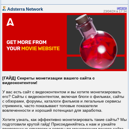
цитата
Adsterra Network
23/04/24 в 17:34
[ГАЙД] Секреты монетизации вашего сайта с
видеоконтентом!
У вас есть сайт с видеоконтентом и вы хотите монетизировать
его? Сайты с видеоконтентом, включая блоги о фильмах, сайты
с обзорами, форумы, каталоги фильмов и легальные сервисы
стриминга, часто показывают топовые показатели
вовлеченности и хороший потенциал для заработка.
Хотите узнать, как эффективно монетизировать такие сайты? Мы
подготовили крутой гайд! Присоединяйтесь к нам и узнайте
проверенные стратегии и советы по монетизации вашего сайта.