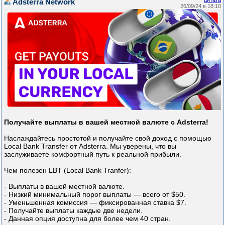
Adsterra Network
26/09/24 в 18:10
Получайте выплаты в вашей местной валюте с Adsterra!
Наслаждайтесь простотой и получайте свой доход с помощью
Local Bank Transfer от Adsterra. Мы уверены, что вы
заслуживаете комфортный путь к реальной прибыли.
Чем полезен LBT (Local Bank Tranfer):
- Выплаты в вашей местной валюте.
- Низкий минимальный порог выплаты — всего от $50.
- Уменьшенная комиссия — фиксированная ставка $7.
- Получайте выплаты каждые две недели.
- Данная опция доступна для более чем 40 стран.