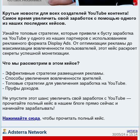
Крутые новости для всех создателей YouTube контента!
Самое время увеличить свой заработок с помощью одного
из наших последних кейсов.
Узнайте топовые стратегии, которые привели к бусту заработка
на YouTube у одного из наших партнеров с использованием
рекламного формата Display Ads. От оптимизации рекламы до
максимизации вовлеченности пользователей, этот кейс раскроет
секреты успешной монетизации.
Что мы рассмотрим в этом кейсе?
- Эффективные стратегии размещения рекламы.
- Способы увеличения вовлеченности зрителей.
- Топовые стратегии для увеличения заработка на YouTube.
- Пруфы доходов.
Не упустите этот шанс увеличить свой заработок с YouTube —
прочитайте полный кейс в нашем блоге прямо сейчас и
начинайте зарабатывать!
Нажимайте сюда
, чтобы прочитать полный кейс.
цитата
Adsterra Network
30/05/24 в 15:14