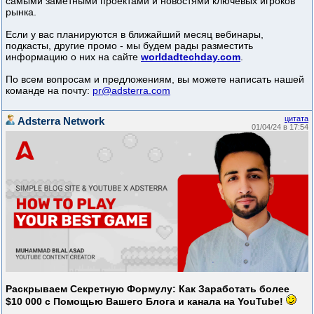
самыми заметными проектами и новостями ключевых игроков
рынка.
Если у вас планируются в ближайший месяц вебинары,
подкасты, другие промо - мы будем рады разместить
информацию о них на сайте
worldadtechday.com
.
По всем вопросам и предложениям, вы можете написать нашей
команде на почту:
pr@adsterra.com
цитата
Adsterra Network
01/04/24 в 17:54
Раскрываем Секретную Формулу: Как Заработать более
$10 000 с Помощью Вашего Блога и канала на YouTube!