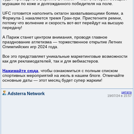
мурашки по коже и долгожданного победителя на поле.
UFC готовится наполнить октагон захватывающими боями, а
Формула-1 накаляется тремя Гран-при. Пристегните ремни,
потому что волнение и скорость вот-вот перейдут на высшую
передачу!
А Париж станет центром внимания, проводя главное
празднование атлетизма — торжественное открытие Летних
Олимпийских игр 2024 года.
Все это представляет уникальные маркетинговые возможности
как для рекламодателей, так и для вебмастеров.
Нажимайте сюда
, чтобы ознакомиться с полным списком
спортивных мероприятий на июль в нашем блоге. Отмечайте
основные даты — этот месяц будет супер жарким!
цитата
Adsterra Network
19/07/24 в 15:57