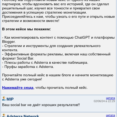
партнеров, чтобы вдохновить вас его историей, где он сделал
решительный шаг, изучил все тонкости и превратил свои
достижения в успешную стратегию монетизации.
Присоединяйтесь к нам, чтобы узнать о его пути и открыть новые
стратегии и возможности вместе!
В этом кейсе мы покажем:
- Как монетизировать контент с помощью ChatGPT и платформы
Blogger.
- Стратегии и инструменты для создания увлекательного
контента.
- Эффективные форматы рекламы, включая наш собственный
формат Social Bar.
- Плюсы работы с Adsterra в качестве паблишера.
- Пруфы заработка с Adsterra.
Прочитайте полный кейс в нашем блоге и начните монетизацию
с Adsterra уже сегодня!
Нажимайте сюда
, чтобы прочитать полный кейс.
цитата
MlP
02/06/24 в 22:29
Ваш social bar не даёт хороших результатов!!
цитата
Adsterra Network