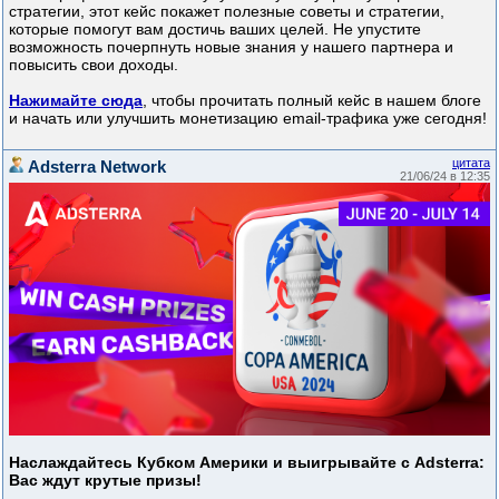
стратегии, этот кейс покажет полезные советы и стратегии,
которые помогут вам достичь ваших целей. Не упустите
возможность почерпнуть новые знания у нашего партнера и
повысить свои доходы.
Нажимайте сюда
, чтобы прочитать полный кейс в нашем блоге
и начать или улучшить монетизацию email-трафика уже сегодня!
цитата
Adsterra Network
21/06/24 в 12:35
Наслаждайтесь Кубком Америки и выигрывайте с Adsterra:
Вас ждут крутые призы!