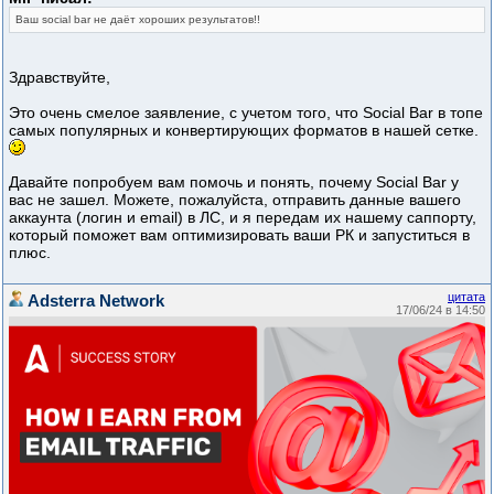
Ваш social bar не даёт хороших результатов!!
Здравствуйте,
Это очень смелое заявление, с учетом того, что Social Bar в топе
самых популярных и конвертирующих форматов в нашей сетке.
Давайте попробуем вам помочь и понять, почему Social Bar у
вас не зашел. Можете, пожалуйста, отправить данные вашего
аккаунта (логин и email) в ЛС, и я передам их нашему саппорту,
который поможет вам оптимизировать ваши РК и запуститься в
плюс.
цитата
Adsterra Network
17/06/24 в 14:50