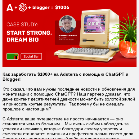
Как заработать $1000+ на Adsterra с помощью ChatGPT и
Blogger!
Кто сказал, что вам нужны последние новости и обновления для
монетизации с помощью ChatGPT? Наш партнер доказал, что
даже контент десятилетней давности может быть золотой жилой
и приносить крутые результаты! Так почему бы не смешать
прошлое с настоящим?
С Adsterra ваше путешествие не просто начинается — оно
становится чем-то большим... Мы очень любим наблюдать за
успехами новичков, которые благодаря своему упорству и
смелости становятся опытными профессионалами своего дела.
Поэтому мы подготовили новый кейс от одного из наших