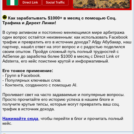
Как зарабатывать $1000+ в месяц с помощью Соц.
Трафика и Директ Линки!
В супер активном и постоянно меняющимся мире арбитража
один вопрос остаётся неизменным: как использовать Facebook
трафик и превратить его в источник дохода? Абду Абубакар, наш
партнер, нашёл ответ на этот вопрос и с радостью поделился
своим опытом. Пройдя сложный путь полный трудностей с
AdSense до заработка более $1000 в месяц с Direct Link от
Adsterra, его кейс поистине крутой и информативный.
Его тонкое применение:
- Групп в Facebook.
- Популярных ключевых слов.
- Контента, созданного с помощью AI.
Проливает свет на часто задаваемые и популярные вопросы.
Просто прочитайте его историю успеха в нашем блоге и
получите крутые типсы, которые могут превратить ваш соц.
трафик в источник дохода.
Нажимайте сюда
, чтобы перейти в блог и прочитать полный
кейс.