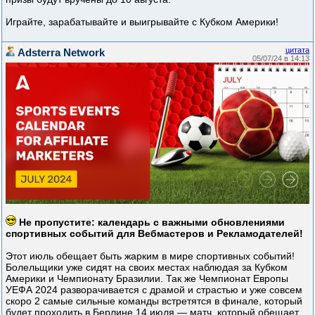
Играйте, зарабатывайте и выигрывайте с Кубком Америки!
цитата
Adsterra Network
05/07/24 в 14:13
Не пропустите: календарь с важными обновлениями
спортивных событий для Вебмастеров и Рекламодателей!
Этот июль обещает быть жарким в мире спортивных событий!
Болельщики уже сидят на своих местах наблюдая за Кубком
Америки и Чемпионату Бразилии. Так же Чемпионат Европы
УЕФА 2024 разворачивается с драмой и страстью и уже совсем
скоро 2 самые сильные команды встретятся в финале, который
будет проходить в Берлине 14 июля — матч, который обещает