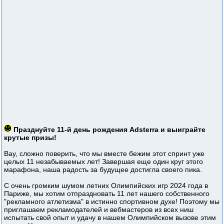
Празднуйте 11-й день рождения Adsterra и выиграйте
крутые призы!
Вау, сложно поверить, что мы вместе бежим этот спринт уже
целых 11 незабываемых лет! Завершая еще один круг этого
марафона, наша радость за будущее достигла своего пика.
С очень громким шумом летних Олимпийских игр 2024 года в
Париже, мы хотим отпраздновать 11 лет нашего собственного
"рекламного атлетизма" в истинно спортивном духе! Поэтому мы
приглашаем рекламодателей и вебмастеров из всех ниш
испытать свой опыт и удачу в нашем Олимпийском вызове этим