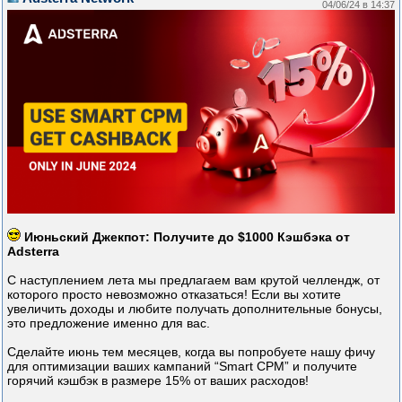
04/06/24 в 14:37
Июньский Джекпот: Получите до $1000 Кэшбэка от
Adsterra
С наступлением лета мы предлагаем вам крутой челлендж, от
которого просто невозможно отказаться! Если вы хотите
увеличить доходы и любите получать дополнительные бонусы,
это предложение именно для вас.
Сделайте июнь тем месяцев, когда вы попробуете нашу фичу
для оптимизации ваших кампаний “Smart CPM” и получите
горячий кэшбэк в размере 15% от ваших расходов!