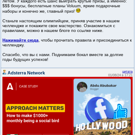
летом. У каждого есть шанс выиграть крутые призы, а именно:
$$$ бонусы, бесплатные планы Voluum, яркие подарочные
наборы и конечно же, главный приз!
Станьте настоящим олимпийцем, приняв участие в нашем
челлендже и покажите свое мастерство. Ознакомиться с
правилами, можно в нашем блоге по ссылке ниже.
Нажимайте сюда
, чтобы прочитать правила и присоединиться к
челленджу.
Спасибо, что вы с нами. Поднимаем бокал вместе за долгие
годы будущих успехов!
цитата
Adsterra Network
01/08/24 в 17:21