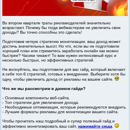
Во втором квартале траты рекламодателей значительно
возрастают. Почему бы тогда вебмастерам не увеличить свои
доходы? Вы точно способны это сделать!
Подготовив четкую стратегию монетизации, ваш доход может
достичь значительных высот. Но что, если вы не подготовили
хороший план или стремитесь заработать онлайн как можно
быстрее? Часики тикают! То вам нужен интенсивный курс и
несколько быстрых, но эффективных стратегий.
Не волнуйтесь, мы подготовили для вас гайд, который включает
в себя топ-6 стратегий, готовых к внедрению. Выберите хотя бы
одну, чтобы увеличить доход от рекламы на вашем сайте.
Что же мы рассмотрим в данном гайде?
- Основные компоненты веб-сайта.
- Топ стратегии для увеличения дохода.
- Необходимые оптимизации, которые рекомендуются внедрить.
- Лучшие форматы рекламы для монетизации вашего сайта.
Чтобы прочитать наш подробный и супер полезный гайд и
эффективно монетизировать ваш сайт,
нажимайте сюда
.