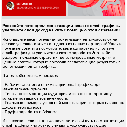
Раскройте потенциал монетизации вашего email-трафика:
увеличьте свой доход на 20% с помощью этой стратегии!
Используйте весь потенциал монетизации email-рассылок на
основе успешного кейса от одного из наших партнеров! Узнайте
полезные советы и посмотрите, как наш партнер использует
email-трафик для увеличения своего заработка.Этот кейс
раскроет полезные стратегии, детализированные метрики и
ценные советы, которые показали впечатляющие результаты в
монетизации email-трафика.
В этом кейсе мы вам покажем:
- Рабочие стратегии оптимизации email-трафика для
максимальной прибыли.
- Типсы по сегментации аудитории и советы по таргетингу,
которые повышают вовлеченность.
- Реальные примеры успешной монетизации, которые влияют на
доходы вебмастеров.
- Пруфы заработка с Adsterra.
И не важно, если вы только начинаете свой путь по монетизации
email-трафика или хотите улучшить уже существующие