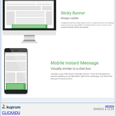
цитата
kuprum
30/09/22 в 11:54
CLICKADU