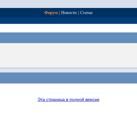
Форум
|
Новости
|
Статьи
Эта страница в полной версии