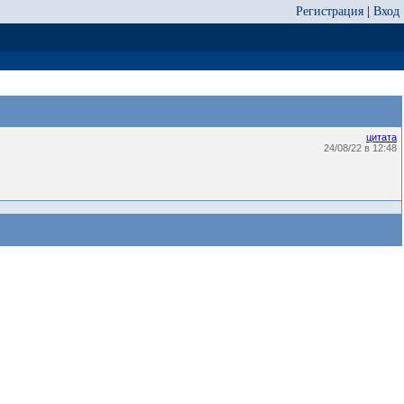
Регистрация
|
Вход
цитата
24/08/22 в 12:48