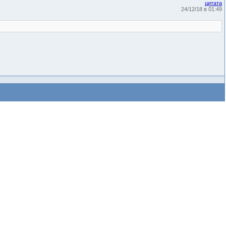
цитата
24/12/18 в 01:49