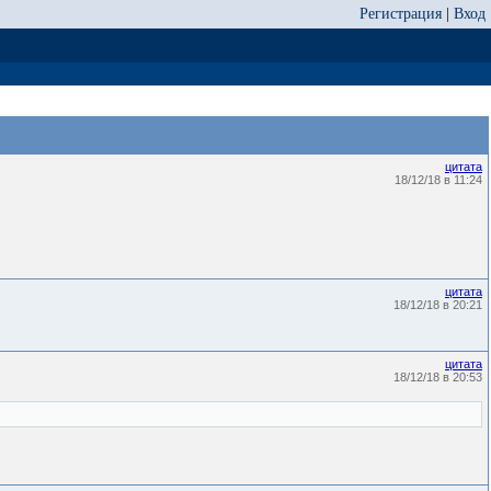
Регистрация
|
Вход
цитата
18/12/18 в 11:24
цитата
18/12/18 в 20:21
цитата
18/12/18 в 20:53